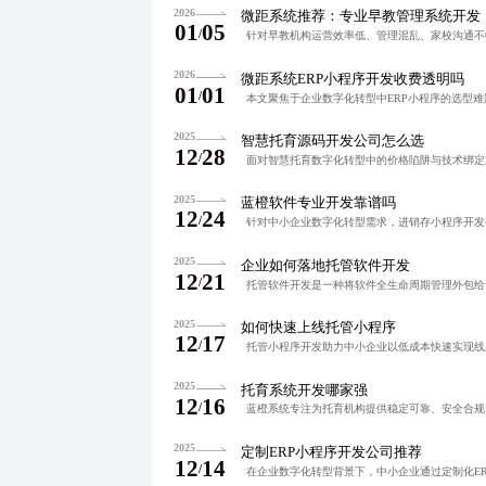
2026
微距系统推荐：专业早教管理系统开发
01
05
/
2026
微距系统ERP小程序开发收费透明吗
01
01
/
2025
智慧托育源码开发公司怎么选
12
28
/
2025
蓝橙软件专业开发靠谱吗
12
24
/
2025
企业如何落地托管软件开发
12
21
/
2025
如何快速上线托管小程序
12
17
/
2025
托育系统开发哪家强
12
16
/
2025
定制ERP小程序开发公司推荐
12
14
/