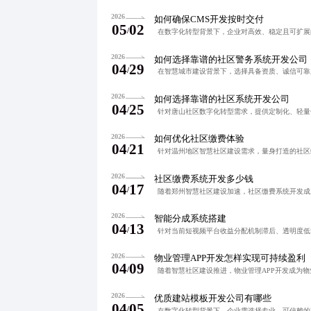
2026
如何确保CMS开发按时交付
05
02
/
2026
如何选择靠谱的社区警务系统开发公司
04
29
/
2026
如何选择靠谱的社区系统开发公司
04
25
/
2026
如何优化社区缴费体验
04
21
/
2026
社区缴费系统开发多少钱
04
17
/
2026
智能分成系统搭建
04
13
/
2026
物业管理APP开发怎样实现可持续盈利
04
09
/
2026
优质建站模板开发公司有哪些
04
05
/