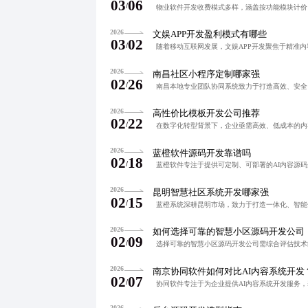
03
06
/
2026
文娱APP开发盈利模式有哪些
03
02
/
2026
南昌社区小程序定制哪家强
02
26
/
2026
高性价比模板开发公司推荐
02
22
/
2026
蓝橙软件源码开发靠谱吗
02
18
/
2026
昆明智慧社区系统开发哪家强
02
15
/
2026
如何选择可靠的智慧小区源码开发公司
02
09
/
2026
南京协同软件如何对比AI内容系统开发
02
07
/
2026