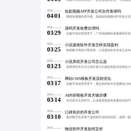
2026
短剧视频APP开发公司合作靠谱吗
04
01
/
2026
源码开发收费合理吗
03
29
/
2026
小说漫画软件开发怎样实现盈利
03
25
/
2026
小说系统开发公司怎么选
03
23
/
2026
网站CMS模板开发流程优化
03
17
/
2026
AI内容模板开发关键步骤
03
14
/
2026
口碑良好的开发公司
03
10
/
2026
物业软件开发如何定价