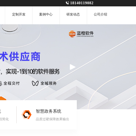
18140119082
定制开发
案例中心
研发动态
公司介绍
统
智慧政务系统
程简化
品质过硬保障效果输出