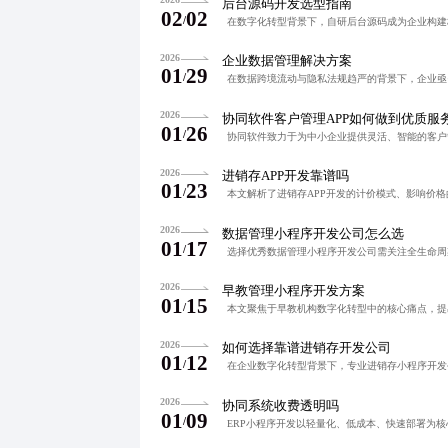
后台源码开发选型指南
02
02
/
2026
企业数据管理解决方案
01
29
/
2026
协同软件客户管理APP如何做到优质服
01
26
/
2026
进销存APP开发靠谱吗
01
23
/
2026
数据管理小程序开发公司怎么选
01
17
/
2026
早教管理小程序开发方案
01
15
/
2026
如何选择靠谱进销存开发公司
01
12
/
2026
协同系统收费透明吗
01
09
/