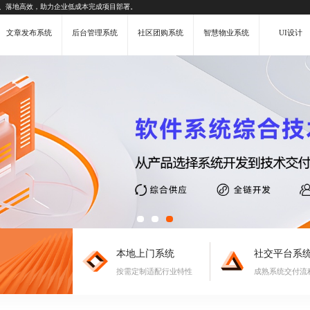
、落地高效，助力企业低成本完成项目部署。
文章发布系统
后台管理系统
社区团购系统
智慧物业系统
UI设计
本地上门系统
社交平台系
按需定制适配行业特性
成熟系统交付流