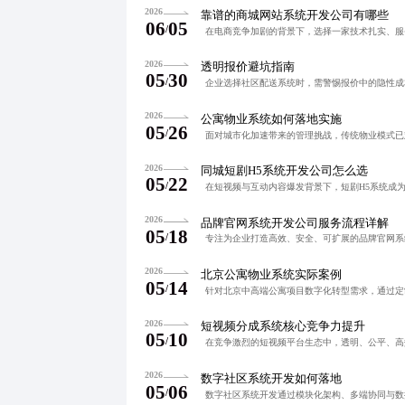
2026
靠谱的商城网站系统开发公司有哪些
06
05
/
2026
透明报价避坑指南
05
30
/
2026
公寓物业系统如何落地实施
05
26
/
2026
同城短剧H5系统开发公司怎么选
05
22
/
2026
品牌官网系统开发公司服务流程详解
05
18
/
2026
北京公寓物业系统实际案例
05
14
/
2026
短视频分成系统核心竞争力提升
05
10
/
2026
数字社区系统开发如何落地
05
06
/