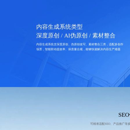
内容生成系统类型
深度原创 / AI伪原创 / 素材整合
内容生成系统含深度原创、伪原创改写、素材整合三类，适配多创作
场景，智能联动提效率、保质量合规，能够快速解决内容生产难题
SE
可精准适配SEO、产品推广等