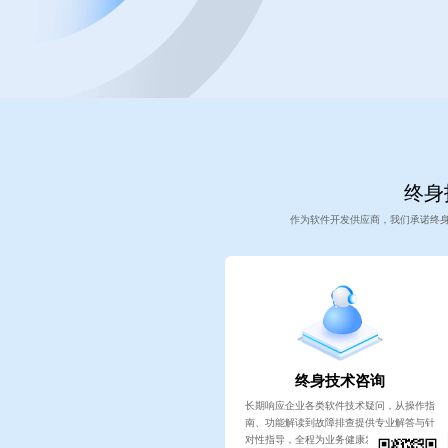
终身
作为软件开发供应商，我们承诺终
终身技术咨询
长期响应企业各类软件技术疑问，从操作指
南、功能解读到故障排查提供专业解答与针
对性指导，全程为业务健康发展保驾护航。