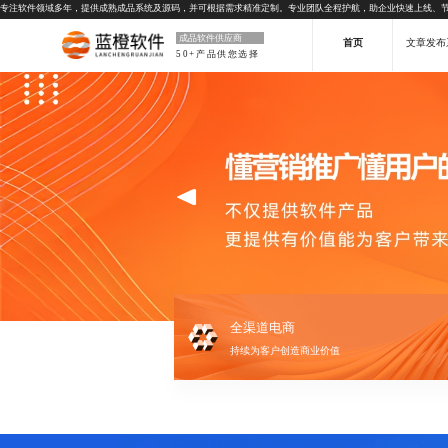
专注软件领域多年，提供成熟成品系统及源码，并可根据需求精准定制。专业团队全程护航，助企业快速上线、
成品软件供应商
首页
文章发布
50+产品供您选择
全渠道电商
持续为客户创造商业价值