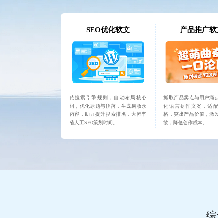
SEO优化软文
产品推广软
依搜索引擎规则，自动布局核心
抓取产品卖点与用户痛
词，优化标题与段落，生成易收录
化语言创作文案，适配
内容，助力提升搜索排名，大幅节
格，突出产品价值，激
省人工SEO策划时间。
欲，降低创作成本。
综