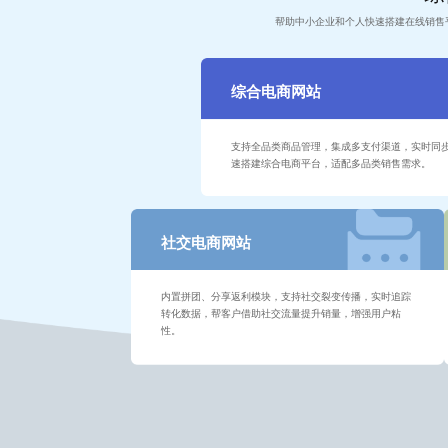
帮助中小企业和个人快速搭建在线销售
综合电商网站
支持全品类商品管理，集成多支付渠道，实时同
速搭建综合电商平台，适配多品类销售需求。
社交电商网站
内置拼团、分享返利模块，支持社交裂变传播，实时追踪
转化数据，帮客户借助社交流量提升销量，增强用户粘
性。