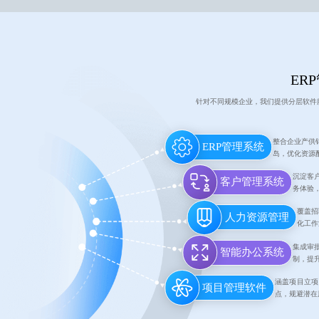
ER
针对不同规模企业，我们提供分层软件
整合企业产供
ERP管理系统
岛，优化资源
沉淀客
客户管理系统
务体验
覆盖招
人力资源管理
化工作
集成审
智能办公系统
制，提
涵盖项目立项
项目管理软件
点，规避潜在