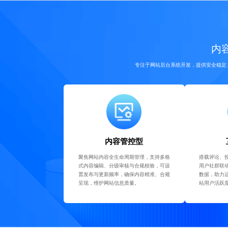
内容
专注于网站后台系统开发，提供安全稳定
内容管控型
聚焦网站内容全生命周期管理，支持多格
搭载评论、
式内容编辑、分级审核与合规校验，可设
用户社群联
置发布与更新频率，确保内容精准、合规
数据，助力
呈现，维护网站信息质量。
站用户活跃