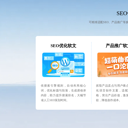
SE
可精准适配SEO、产品推广等
SEO优化软文
产品推广软
依搜索引擎规则，自动布局核心
抓取产品卖点与用户痛
词，优化标题与段落，生成易收录
化语言创作文案，适配
内容，助力提升搜索排名，大幅节
格，突出产品价值，激
省人工SEO策划时间。
欲，降低创作成本。